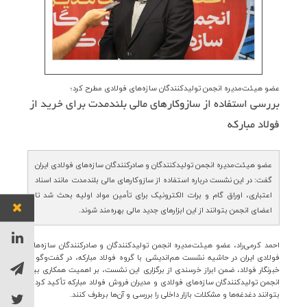
ارتباط با ما
عضو هیئت‌مدیره انجمن تولیدکنندگان سازه‌های فولادی مطرح کرد؛
بررسی استفاده از سازوكارهای مالی بلندمدت برای خرید از
فولاد مباركه
عضو هیئت‌مدیره انجمن تولیدکنندگان و صادرکنندگان سازه‌های فولادی ایران
گفت: در این نشست درباره استفاده از سازوکارهای مالی بلندمدت مانند اسناد
اعتباری، اوراق گام و برات الکترونیک برای تأمین مواد اولیه بحث شد تا
اعضای انجمن بتوانند از این ابزارهای جدید مالی بهره‌مند شوند.
احمد کرمی‌راد، عضو هیئت‌مدیره انجمن تولیدکنندگان و صادرکنندگان سازه‌های
فولادی ایران در حاشیه نشست هم‌اندیشی با گروه فولاد مبارکه،
در گفت‌وگو با
خبرنگار فولاد،
ضمن ابراز خرسندی از برگزاری این نشست، بر اهمیت همکاری بین
انجمن تولیدکنندگان سازه‌های فولادی و مدیران فروش فولاد مبارکه تأکید کرد تا
بتوانند دغدغه‌ها و مشکلات بازار داخلی را بررسی و آن‌ها برطرف کنند.