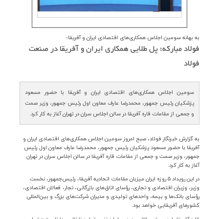
ارتباط با ما
به بهانه سومین اجلاس همکاری‌های اقتصادی ایران و آفریقا؛
فولاد مباركه؛ پل طلایی همكاری ایران و آفریقا در صنعت
فولاد
سومین اجلاس همکاری‌های اقتصادی ایران و آفریقا با حضور مسعود
پزشکیان رئیس جمهور، محمدرضا عارف معاون اول رئیس جمهور، وزیر صمت
و جمعی از مقامات قاره آفریقا در سالن اجلاس سران در تهران آغاز به کار کرد.
به گزارش خبرنگار فولاد، صبح امروز سومین اجلاس همکاری‌های اقتصادی ایران و
آفریقا با حضور مسعود پزشکیان رئیس جمهور، محمدرضا عارف معاون اول رئیس
جمهور، وزیر صمت و جمعی از مقامات قاره آفریقا در سالن اجلاس سران در تهران
آغاز به کار کرد
.
در این رویداد
۵
روزه ایران میزبان مقامات اتحادیه آفریقا، رئیس‌جمهور، نخست
وزیر، وزیران اقتصادی و تجاری، رؤسای اتاق‌های بازرگانی، تجار، فعالان اقتصادی،
رؤسای بانک‌ها و بیمه، واحدهای تولیدی و مدیران شرکت‌های بزرگ و بین‌المللی
کشورهای آفریقایی خواهد بود
.