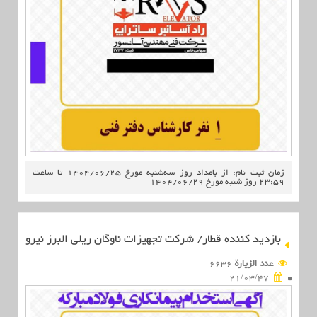
زمان ثبت نام: از بامداد روز سه‌شنبه مورخ 1404/06/25 تا ساعت
23:59 روز شنبه مورخ 1404/06/29
بازدید کننده قطار/ شرکت تجهیزات ناوگان ریلی البرز نیرو
عدد الزیارة
6636
21/03/47