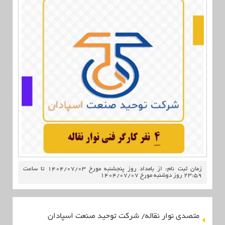
زمان ثبت نام: از بامداد روز پنجشنبه مورخ 1404/07/03 تا ساعت
23:59 روز دوشنبه مورخ 1404/07/07
متصدی نوار نقاله/ شرکت توحید صنعت اسپادان