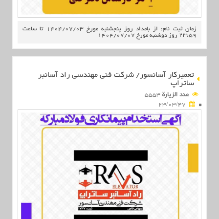
زمان ثبت نام: از بامداد روز پنجشنبه مورخ 1404/07/03 تا ساعت
23:59 روز دوشنبه مورخ 1404/07/07
تعمیرکار آسانسور/ شرکت فنی مهندسی راد آسانبر
ساتراپ
عدد الزیارة
5553
23/03/47