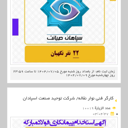
زمان ثبت نام: از بامداد روز شنبه مورخ 1404/07/05 تا ساعت 23:59
روز چهارشنبه مورخ 1404/07/09
کارگر فنی نوار نقاله/ شرکت توحید صنعت اسپادان
عدد الزیارة
10019
03/04/47