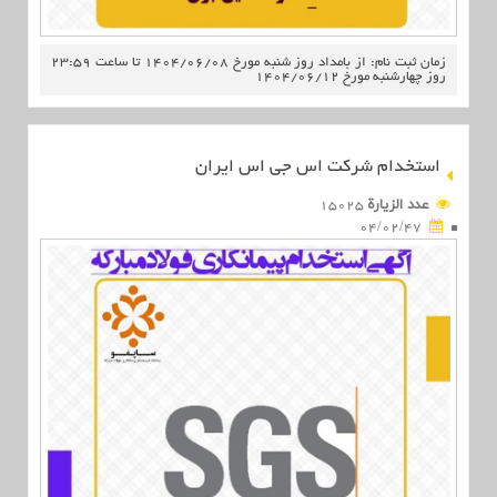
زمان ثبت نام: از بامداد روز شنبه مورخ 1404/06/08 تا ساعت 23:59
روز چهارشنبه مورخ 1404/06/12
استخدام شرکت اس جی اس ایران
عدد الزیارة
15025
04/02/47