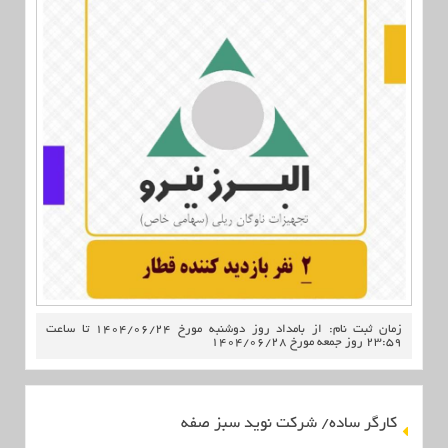
زمان ثبت نام: از بامداد روز دوشنبه مورخ 1404/06/24 تا ساعت
23:59 روز جمعه مورخ 1404/06/28
کارگر ساده/ شرکت نوید سبز صفه