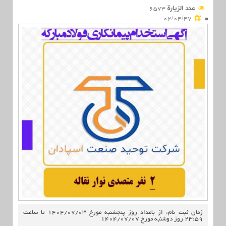
عدد الزیارة
6573
02/04/47
زمان ثبت نام: از بامداد روز پنجشنبه مورخ 1404/07/03 تا ساعت
23:59 روز دوشنبه مورخ 1404/07/07