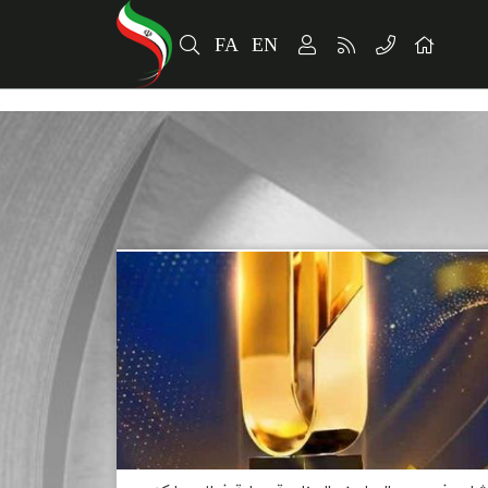
FA
EN