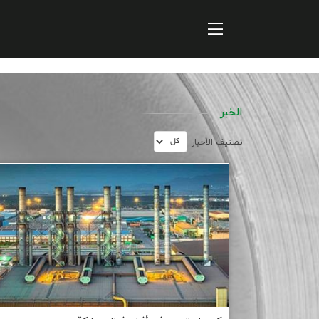
Home
ارتباطات و توسعه برند سازمانی
پایداری
سهامداران
الخبر
الخبر
تصنیف الأخبار
معلومات المنتج