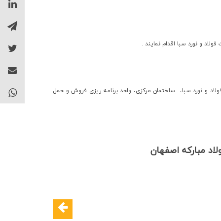
لاد و نورد سبا اقدام نمايند .
زرین شهر، کیلومتر 3 جاده زرین شهر- شهرکرد ، شرکت فولاد و نورد سبا، ساختمان مرکزی، واحد برنامه ریزی فروش و حمل
لاد مبارکه اصفهان