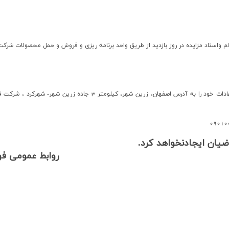
واسناد مزايده در روز بازدید از طریق واحد برنامه ریزی و فروش و حمل محصولات شرکت فو
پيشنهاد دهندگان مي بايست پيشنهادات خود را به آدرس اصفهان، 
09010
ضیان ایجادنخواهد کرد.
روابط عمومی فو