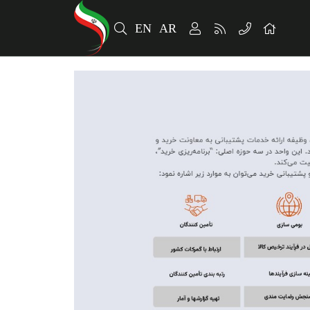
EN
AR