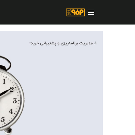
صفحه اصلی
درباره شرکت
مسیر ماندگار
خرید و تامین کنندگان
فروش و مشتریان
ارتباطات و توسعه برند سازمانی
مسئولیت های اجتماعی
پروژه های سرمایه گذاری
پایداری
سهامداران