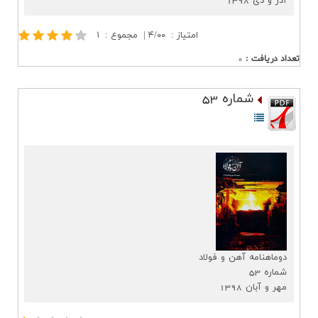
آذر و دی 1398
امتیاز
:
۴/۰۰
|
مجموع
:
۱
تعداد دریافت
:
0
شماره 53
دوماهنامه آهن و فولاد
شماره 53
مهر و آبان 1398