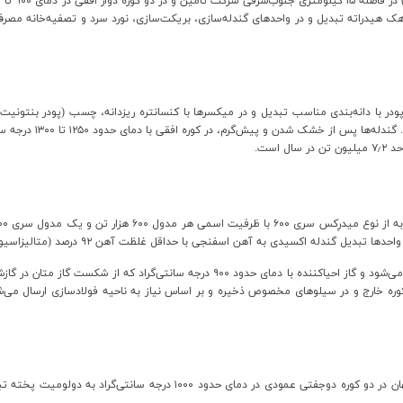
ارسال شده و به گندله‌
د ۷
٫۲ میلیون تن در سال است.
در این واحد، سنگ دولومیت دریافت‌شده از سه معدن نزدیک اصفهان در دو کوره د