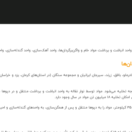
و برداشت مواد خام و واگن‌برگردان‌ها، واحد آهک‌سازی، واحد گندله‌سازی، واحدهای احیای مستقیم ۱ و
ن‌ها
ادرملو، بافق، زرند، سیرجان ایرانیان و مجموعه سنگان (در استان‌های کرمان، یزد و خراسا