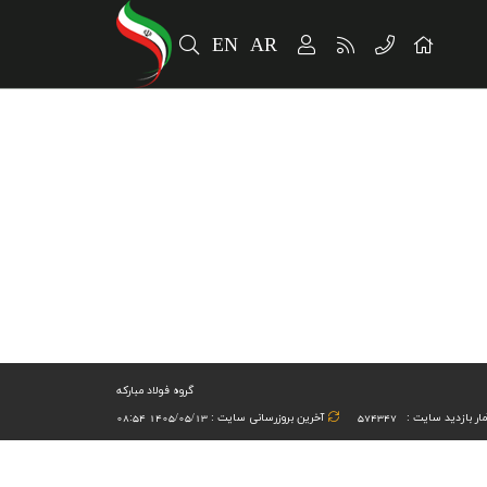
EN
AR
گروه فولاد مبارکه
ار بازدید سایت :
574347
آخرین بروزرسانی سایت : 1405/05/13 08:54