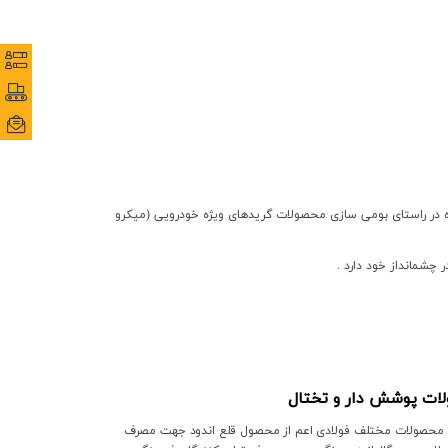
نظرس
نظرس
پورتا
پورتا
ایمی
ایمی
اره در راستای بومی سازی محصولات گریدهای ویژه خودرویی (میکرو
چشم­انداز خود دارد .
لات پوشش دار و تختال
:
 محصولات مختلف فولادی اعم از محصول قلع اندود جهت مصرف