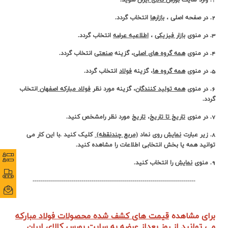
1
. وارد سایت
بورس کالای ایران
شوید.
ارتباط با ما
2. در صفحه اصلی ،
بازارها
انتخاب گردد.
3. در منوی
بازار فیزیکی
،
اطلاعیه عرضه
انتخاب گردد.
4. در منوی
همه گروه های اصلی
، گزینه
صنعتی
انتخاب گردد.
5. در منوی
همه گروه ها
، گزینه
فولاد
انتخاب گردد.
6. در منوی
همه تولید کنندگان
، گزینه مورد نظر
فولاد مبارکه اصفهان
انتخاب
گردد.
7. در منوی
تاریخ تا تاریخ
،
تاریخ
مورد نظر رامشخص کنید.
8. زیر عبارت
نمایش
روی نماد
(مربع چندنقطه)
کلیک کنید .با این کار می
توانید همه یا بخش انتخابی اطلاعات را مشاهده کنید.
نظرس
نظرس
9. منوی
نمایش
را انتخاب کنید.
پورتا
پورتا
--------------------------------------------------------------------------------
ایمی
ایمی
برای مشاهده
قیمت های کشف شده محصولات فولاد مبارکه
می توانید از روز بعداز عرضه به سایت بورس کالای ایران