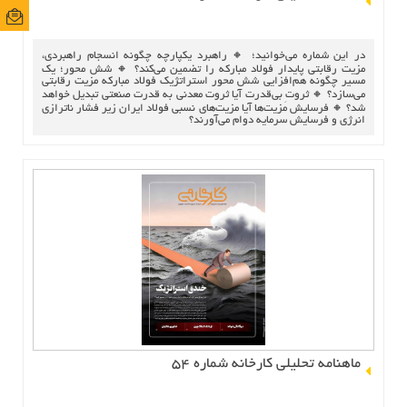
ایمی
ایمی
در این شماره می‌خوانید؛ 🔸 راهبرد یکپارچه چگونه انسجام راهبردی،
مزیت رقابتی پایدار فولاد مبارکه را تضمین می‌کند؟ 🔸 شش محور؛ یک
مسیر چگونه هم‌افزایی شش محور استراتژیک فولاد مبارکه مزیت رقابتی
می‌سازد؟ 🔸 ثروتِ بی‌قدرت آیا ثروت معدنی به قدرت صنعتی تبدیل خواهد
شد؟ 🔸 فرسایش مزیت‌ها آیا مزیت‌های نسبی فولاد ایران زیر فشار ناترازی
انرژی و فرسایش سرمایه دوام می‌آورند؟
ماهنامه تحلیلی کارخانه شماره 54