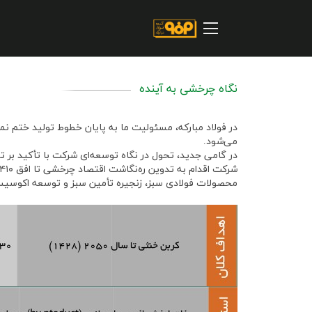
صفحه اصلی
درباره شرکت
مسیر ماندگار
نگاه چرخشی به آینده
خرید و تامین کنندگان
در فولاد مبارکه، مسئولیت ما به پایان خطوط تولید ختم نمی‌
فروش و مشتریان
می‌شود.
در گامی جدید، تحول در نگاه توسعه‌ای شرکت با تأکید بر تو
ارتباطات و توسعه برند سازمانی
محصولات فولادی سبز، زنجیره تأمین سبز و توسعه اکوسیس
مسئولیت های اجتماعی
پروژه های سرمایه گذاری
پایداری
سهامداران