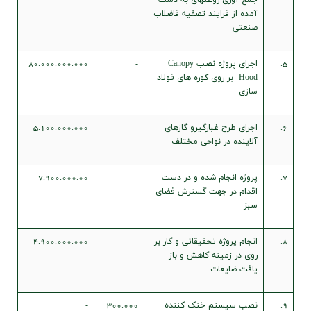
جمع آوری روغنهای به دست
آمده از فرایند تصفیه فاضلاب
صنعتی
5.
اجرای پروژه نصب Canopy
-
80.000.000.000
Hood بر روی کوره های فولاد
سازی
6.
اجرای طرح غبارگیرو گازهای
-
5.100.000.000
آلاینده در نواحی مختلف
7.
پروژه انجام شده و در دست
-
7.900.000.00
اقدام در جهت گسترش فضای
سبز
8.
انجام پروژه تحقیقاتی و کار بر
-
4.900.000.000
روی در زمینه کاهش و باز
یافت ضایعات
9.
نصب سیستم خنک کننده
300.000
-