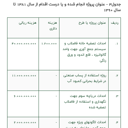
جدول3 – عنوان پروژه انجام شده و یا درست اقدام از سال
1381
تا
سال 1390
رديف
عنوان پروژه يا طرح
هزينه
هزينه ريالي
دلاري
1.
احداث تصفیه خانه فاضلاب و
1.200.000
40.000.000.000
سیستم جمع آوری جهت واحد
گالوانیزه ، قلع اندود و ورق
رنگی
2.
روژه استفاده از پساب صنعتی
-
11.000.000.000
در شرایط بحرانی کمبود آب
3.
احداث دریاچه سوم جهت
-
6.000.000.000
نگهداری و استفاده از فاضلاب
تصفیه شده
4.
احداث لاگونهای ویژه جهت
-
2.000.000.000