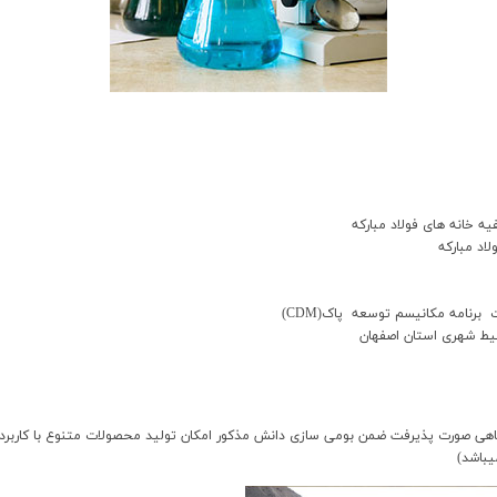
 خانه هاي فولاد مبارکه
اد مبارکه
يط شهري استان اصفهان
نشگاهي صورت پذيرفت ضمن بومي سازي دانش مذکور امکان توليد محصولات متنوع با کار
يباشد)