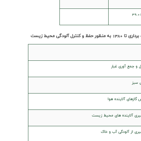
39.0
برداری تا
1380
به منظور حفظ و کنترل آلودگی محیط زیست
 و جمع آوری غبار
 سبز
گازهای آلاینده هوا
گیری آلاینده های محیط زیست
یری از آلودگی آب و خاک