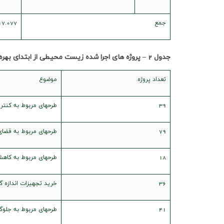
جمع
17.077
جدول
2
– پروژه های اجرا شده زیست محیطی از ابتدای بهره 
تعداد پروژه
موضوع
39
طرحهای مربوط به کنترل
79
طرحهای مربوط به فضای
18
طرحهای مربوط به کاهش 
36
خرید تجهیزات اندازه 
41
طرحهای مربوط به جلوگ