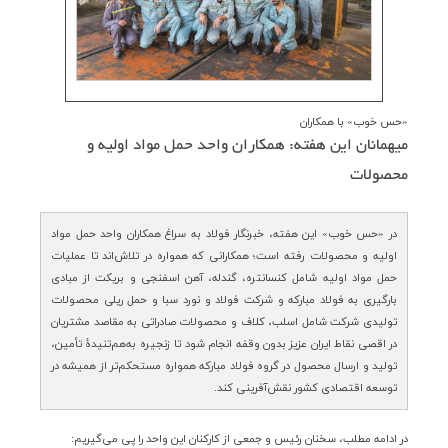
ارتباط با ما
«حس خوب» با همکاران
میهمانان این هفته: همكاران واحد حمل مواد اولیه و
محصولات
در «حس خوب» این هفته، خبرنگار فولاد به سراغ همکاران واحد حمل مواد
اولیه و محصولات رفته است؛ همکارانی که همواره در تلاش‌اند تا عملیات
حمل مواد اولیه شامل کنسانتره، گندله، آهن اسفنجی و بریکت از مبادی
بارگیری به فولاد مبارکه و شرکت فولاد و نورد سبا و حمل ریلی محصولات
تولیدی شرکت شامل اسلب، کلاف و محصولات صادراتی به مقاصد مشتریان
در اقصی نقاط ایران عزیز بدون وقفه انجام شود تا زنجیره به‌هم‌تنیدۀ تأمین،
تولید و ارسال محصول در گروه فولاد مبارکه همواره مستحکم‌تر از همیشه در
توسعه اقتصادی کشور نقش‌آفرینی کند.
در ادامه مطلب، سخنان رئیس و جمعی از کارکنان این واحد را پی می‌گیریم
: