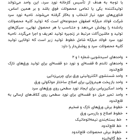
با توجه به هدف از تأسیس کارخانه نورد سرد، این واحد می‌تواند
ارتباط با ما
تولیدکننده یکی یا تمامی محصولات فوق باشد و بر همین اساس،
فناوری‌های مورد نیاز انتخاب و به‌کار گرفته می‌شوند
.
ناحیه نورد سرد
شرکت فولاد مبارکه اصفهان مجموعه‌ای است که تولید کلیه محصولات
یادشده را پوشش می‌دهد و متناسب با هر محصول نهایی، سیکل‌های
تولید و ماشین‌آلات مرتبط در زنجیره تولید تعریف و اجرا می‌گردد
.
ناحیه
نورد سرد فولاد مبارکه شامل خطوط تولید زیر است که توانایی تولید
کلیه محصولات سرد و پوشش‌دار را دارد:
واحدهای اسیدشویی شماره ۱ و ۲
واحدهای تاندم ۵ قفسه‌ای و نورد دو قفسه‌ای برای تولید ورق‌های نازک
قلع‌اندود
واحد شستشوی الکترولیتی ورق برای چربی‌زدایی
واحد بازپخت هیدروژنی برای اصلاح ساختار مولکولی ورق
واحد اسکین‌پاس برای ایجاد نورد سطحی روی ورق‌های سرد
واحد تمپر میل دو قفسه‌ای برای نورد سطحی روی کلاف‌های ارسالی به
قلع‌اندود
خطوط برش ورق‌های نازک و ضخیم
خطوط اصلاح و بازرسی ورق
خط بسته‌بندی نیمه‌اتوماتیک
خط قلع‌اندود
خطوط برش محصولات قلع‌اندود
خط گالوانیزه