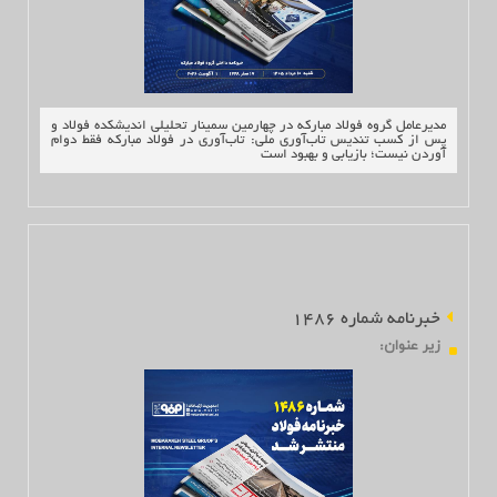
ارتباط با ما
مدیرعامل گروه فولاد مبارکه در چهارمین سمینار تحلیلی اندیشکده فولاد و
پس از کسب تندیس تاب‌آوری ملی: تاب‌آوری در فولاد مبارکه فقط دوام
آوردن نیست؛ بازیابی و بهبود است
خبرنامه شماره 1486
زير عنوان
: