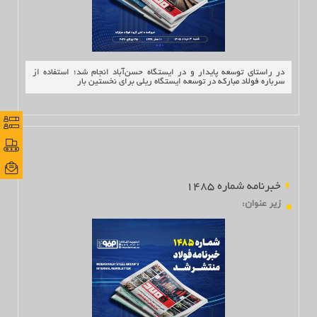
در راستای توسعه پایدار و در ایستگاه حسن‌آباد انجام شد؛ استفاده از
سرباره فولاد مبارکه در توسعه ایستگاه ریلی برای نخستین بار
نظرس
نظرس
پورتا
پورتا
ایمی
ایمی
خبرنامه شماره 1485
زير عنوان
: