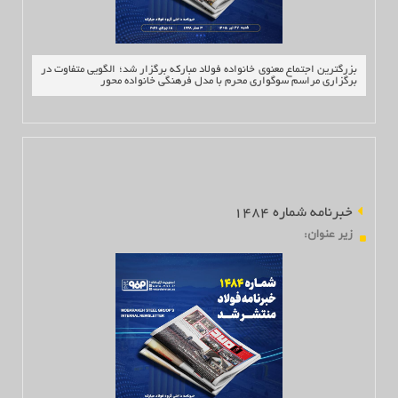
بزرگترین اجتماع معنوی خانواده فولاد مبارکه برگزار شد؛ الگویی متفاوت در
برگزاری مراسم سوگواری محرم با مدل فرهنگی خانواده محور
خبرنامه شماره 1484
زير عنوان
: