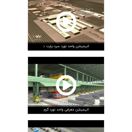
ارتباط با ما
انیمیشن واحد نورد سرد-پارت 1
انیمیشن معرفی واحد نورد گرم