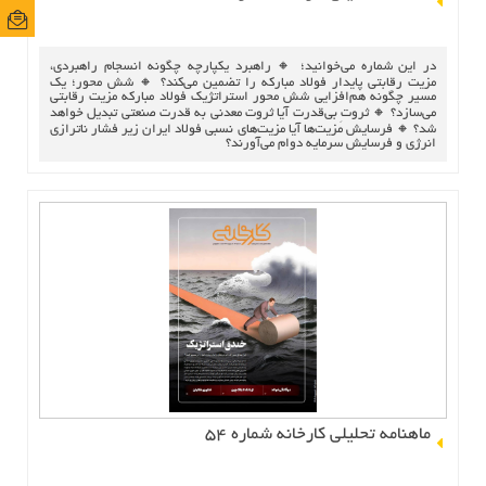
ایمی
ایمی
در این شماره می‌خوانید؛ 🔸 راهبرد یکپارچه چگونه انسجام راهبردی،
مزیت رقابتی پایدار فولاد مبارکه را تضمین می‌کند؟ 🔸 شش محور؛ یک
مسیر چگونه هم‌افزایی شش محور استراتژیک فولاد مبارکه مزیت رقابتی
می‌سازد؟ 🔸 ثروتِ بی‌قدرت آیا ثروت معدنی به قدرت صنعتی تبدیل خواهد
شد؟ 🔸 فرسایش مزیت‌ها آیا مزیت‌های نسبی فولاد ایران زیر فشار ناترازی
انرژی و فرسایش سرمایه دوام می‌آورند؟
ماهنامه تحلیلی کارخانه شماره 54