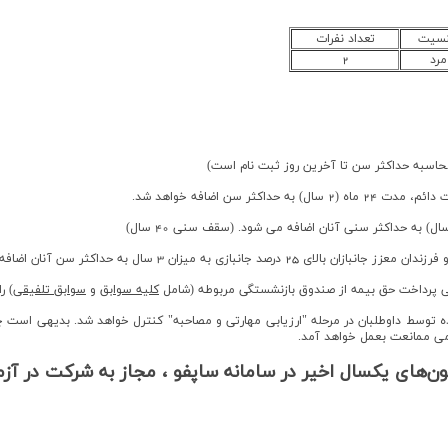
سیت
تعداد نفرات
مرد
2
هي پرداخت حق بيمه از صندوق بازنشستگي مربوطه (شامل
کلیه سوابق
و
سوابق تلفیقی
) ر
ه توسط داوطلبان در مرحله "ارزیابی مهارتی و مصاحبه" کنترل خواهد شد. بدیهی است 
می ممانعت بعمل خواهد آمد.
ن‌های یکسال اخیر در سامانه ساپفو ، مجاز به شرکت در آزم