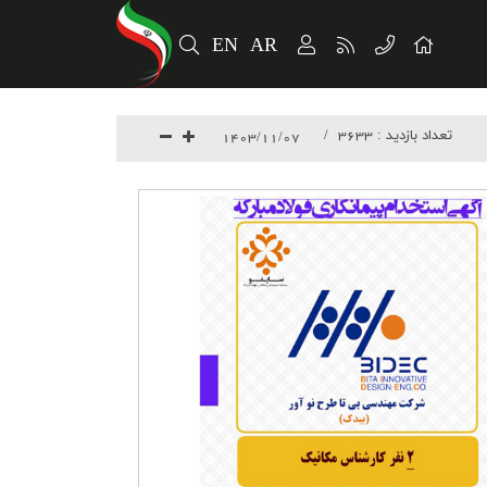
EN
AR
تعداد بازدید :
3633
1403/11/07