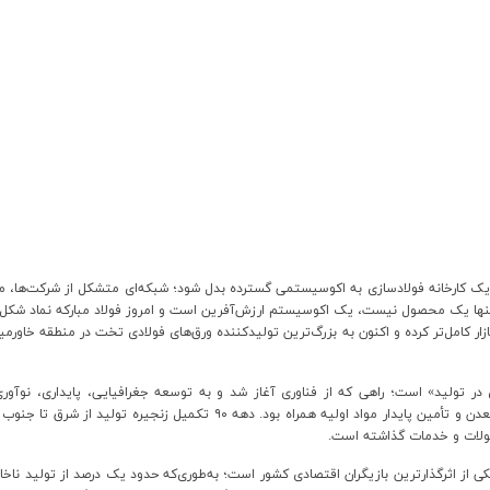
 یک کارخانه فولادسازی به اکوسیستمی گسترده بدل شود؛ شبکه‌ای متشکل از شرکت‌ها، معادن
 تنها یک محصول نیست، یک اکوسیستم ارزش‌آفرین است و امروز فولاد مبارکه نماد شکل
 بازار کامل‌تر کرده و اکنون به بزرگ‌ترین تولیدکننده ورق‌های فولادی تخت در منطقه خاورم
زیرساخت‌های پشتیبان شکل گرفت. دهه ۸۰ با ورود گروه به حوزه معدن و تأمین پایدا
صولات و خدمات گذاشته است
.