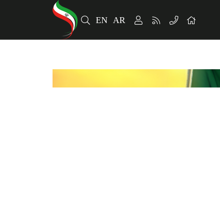
EN
AR