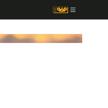
صفحه اصلی
درباره شرکت
مسیر ماندگار
خرید و تامین کنندگان
فروش و مشتریان
ارتباطات و توسعه برند سازمانی
مسئولیت های اجتماعی
پروژه های سرمایه گذاری
پایداری
سهامداران