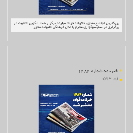
بزرگترین اجتماع معنوی خانواده فولاد مبارکه برگزار شد؛ الگویی متفاوت در
برگزاری مراسم سوگواری محرم با مدل فرهنگی خانواده محور
خبرنامه شماره 1484
زير عنوان
: