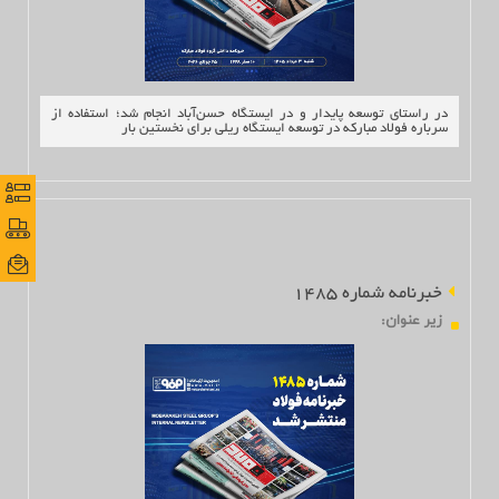
در راستای توسعه پایدار و در ایستگاه حسن‌آباد انجام شد؛ استفاده از
سرباره فولاد مبارکه در توسعه ایستگاه ریلی برای نخستین بار
نظرس
نظرس
پورتا
پورتا
ایمی
ایمی
خبرنامه شماره 1485
زير عنوان
: