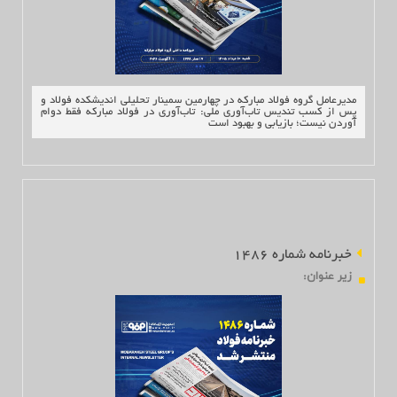
ارتباط با ما
مدیرعامل گروه فولاد مبارکه در چهارمین سمینار تحلیلی اندیشکده فولاد و
پس از کسب تندیس تاب‌آوری ملی: تاب‌آوری در فولاد مبارکه فقط دوام
آوردن نیست؛ بازیابی و بهبود است
خبرنامه شماره 1486
زير عنوان
: