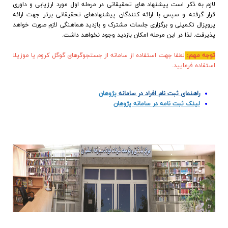
لازم به ذکر است پیشنهاد های تحقیقاتی در مرحله اول مورد ارزیابی و داوری
ارتباط با ما
قرار گرفته و سپس با ارائه کنندگان پیشنهادهای تحقیقاتی برتر جهت ارائه
پروپزال تکمیلی و برگزاری جلسات مشترک و بازدید هماهنگی لازم صورت خواهد
پذیرفت. لذا در این مرحله امکان بازدید وجود نخواهد داشت.
توجه مهم:
لطفا جهت استفاده از سامانه از جستجوگرهای گوگل کروم یا موزیلا
استفاده فرمایید.
راهنمای ثبت نام افراد در سامانه
پژوهان
لینک ثبت نامه در سامانه پژوهان