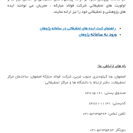
اولویت های تحقیقاتی شرکت فولاد مبارکه ، مجریان می توانند ایده
های پژوهشی و تحقیقاتی خود را نیز ارائه نمایند.
راهنمای ثبت ایده های تحقیقاتی در سامانه پژوهان
ورود به سامانه
پژوهان
راه های ارتباطی ما:
اصفهان، 75 کیلومتری جنوب غربی، شرکت فولاد مبارکه اصفهان، ساختمان مرکز
تحقیقات، دفتر ارتباط با دانشگاه ها و مراکز تحقيقاتي
صندوق پستی: 161-84815
کدپستی: 11131-84881
تلفن تماس: 52735464-031
دورنگار: 52735483-031