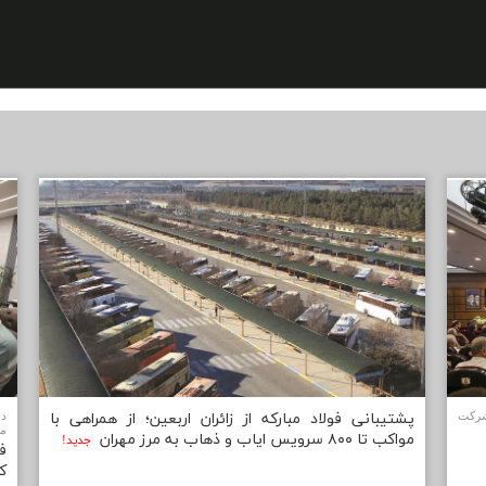
شرکت
پشتیبانی فولاد مباركه از زائران اربعین؛ از همراهی با
دب
مب
مواكب تا ۸۰۰ سرویس ایاب و ذهاب به مرز مهران
جديد!
ف
ك