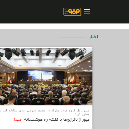
صفحه اصلی
درباره شرکت
مسیر ماندگار
اخبار
خرید و تامین کنندگان
فروش و مشتریان
ارتباطات و توسعه برند سازمانی
مسئولیت های اجتماعی
پروژه های سرمایه گذاری
پایداری
مدیرعامل گروه فولاد مبارکه در مجمع عمومی عادی سالیانه این 
مطرح کرد؛
سهامداران
عبور از ناترازی‌ها با نقشه راه هوشمندانه
جديد!